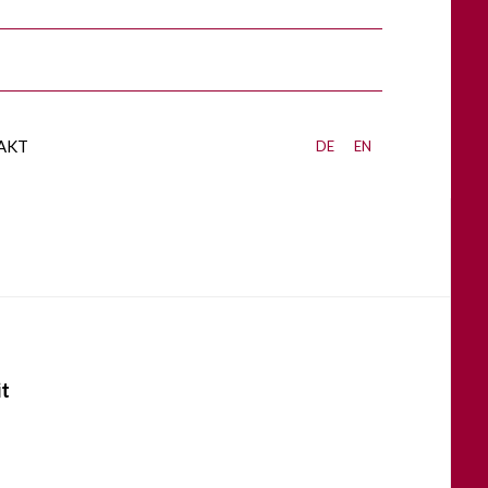
akt
de
en
it