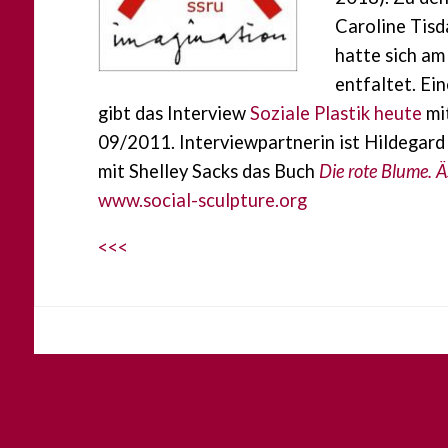
Caroline Tisd
hatte sich a
entfaltet. Ei
gibt das Interview
Soziale Plastik heute
mit
09/2011. Interviewpartnerin ist Hildegard
mit Shelley Sacks das Buch
Die rote Blume. Ä
www.social-sculpture.org
<<<