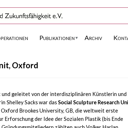
perationen
Publikationen
Archiv
Kont
nit, Oxford
und geleitet von der interdisziplinären Künstlerin und
in Shelley Sacks war das
Social Sculpture Research Un
 Oxford Brookes University, GB, die weltweit erste
ur Erforschung der Idee der Sozialen Plastik (bis Ende
 Gründungsmitgliedern zählten auch Volker Harlan,