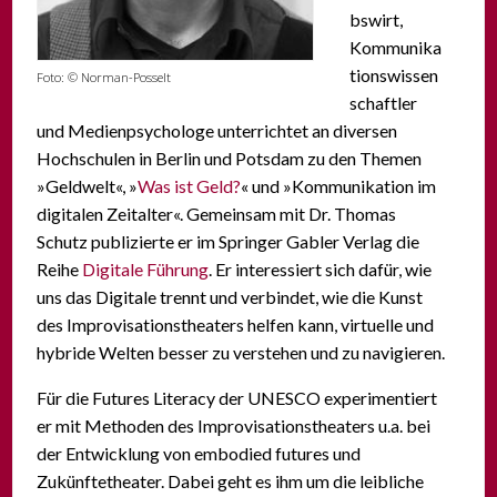
bswirt,
Kommunika
tionswissen
Foto: © Norman-Posselt
schaftler
und Medienpsychologe unterrichtet an diversen
Hochschulen in Berlin und Potsdam zu den Themen
»Geldwelt«, »
Was ist Geld?
« und »Kommunikation im
digitalen Zeitalter«. Gemeinsam mit Dr. Thomas
Schutz publizierte er im Springer Gabler Verlag die
Reihe
Digitale Führung
. Er interessiert sich dafür, wie
uns das Digitale trennt und verbindet, wie die Kunst
des Improvisationstheaters helfen kann, virtuelle und
hybride Welten besser zu verstehen und zu navigieren.
Für die Futures Literacy der UNESCO experimentiert
er mit Methoden des Improvisationstheaters u.a. bei
der Entwicklung von embodied futures und
Zukünftetheater. Dabei geht es ihm um die leibliche