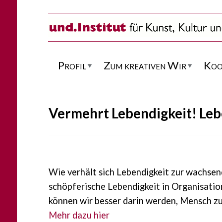
Direkt zum Inhalt
Profil
Zum kreativen Wir
Koo
Vermehrt Lebendigkeit! Leb
Wie verhält sich Lebendigkeit zur wachsen
schöpferische Lebendigkeit in Organisati
können wir besser darin werden, Mensch z
Mehr dazu hier