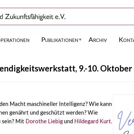
perationen
Publikationen
Archiv
Kont
endigkeitswerkstatt, 9.-10. Oktober
den Macht maschineller Intelligenz? Wie kann
onen genährt und geschützt werden? Wie
u sein? Mit
Dorothe Liebig
und
Hildegard Kurt
.