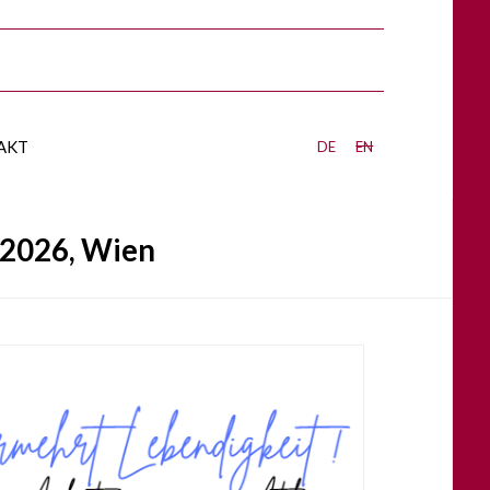
akt
de
en
 2026, Wien