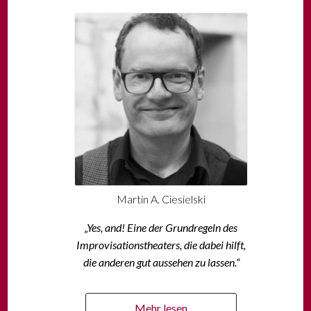
Martin A. Ciesielski
„Yes, and! Eine der Grundregeln des
Improvisationstheaters, die dabei hilft,
die anderen gut aussehen zu lassen.“
Mehr lesen