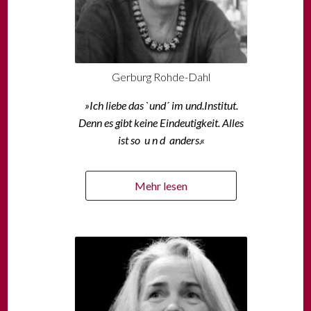
Gerburg Rohde-Dahl
»I
ch liebe das `und´ im und.Institut.
Denn es gibt keine Eindeutigkeit. Alles
ist so u n d anders.«
Mehr lesen