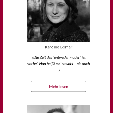
Karoline Borner
»Die Zeit des `entweder – oder´ ist
vorbei. Nun heißt es: `sowohl – als auch
´.«
Mehr lesen