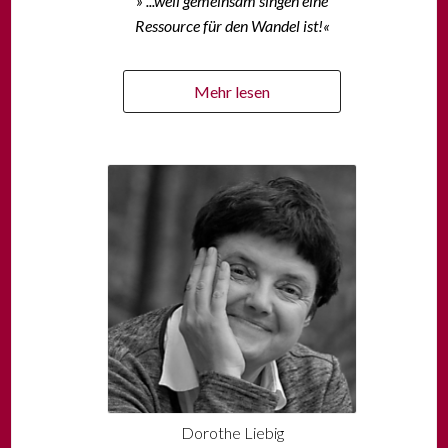
» ...weil gemeinsam singen eine
Ressource für den Wandel ist!«
Mehr lesen
Dorothe Liebig