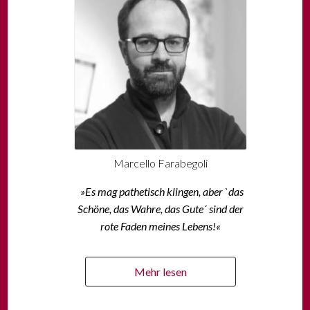
Marcello Farabegoli
»Es mag pathetisch klingen, aber `das
Schöne, das Wahre, das Gute´ sind der
rote Faden meines Lebens!«
Mehr lesen